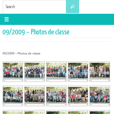
Skip
Search
Search
to
for:
content
09/2009 – Photos de classe
09/2009 – Photos de classe