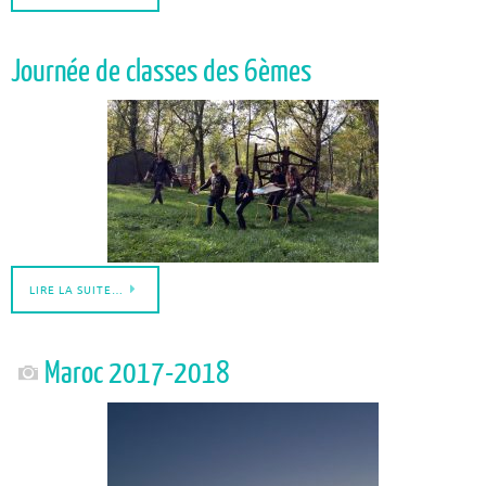
Journée de classes des 6èmes
LIRE LA SUITE…
Maroc 2017-2018