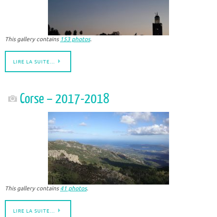
This gallery contains
153 photos
.
LIRE LA SUITE…
Corse – 2017-2018
This gallery contains
41 photos
.
LIRE LA SUITE…