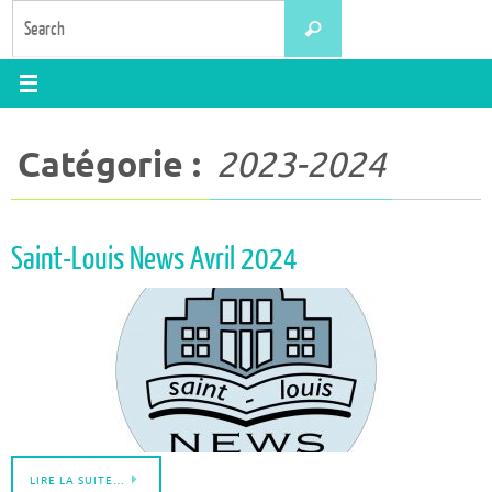
Skip
Search
Search
to
for:
content
Catégorie :
2023-2024
Saint-Louis News Avril 2024
LIRE LA SUITE…