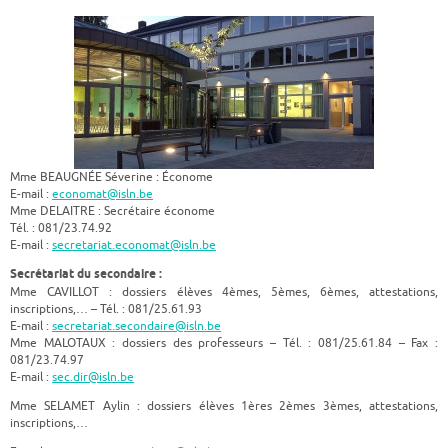
Mme BEAUGNÉE Séverine : Économe
E-mail :
economat@isln.be
Mme DELAITRE : Secrétaire économe
Tél. : 081/23.74.92
E-mail :
secretariat.economat@isln.be
Secrétariat du secondaire :
Mme CAVILLOT : dossiers élèves 4èmes, 5èmes, 6èmes, attestations,
inscriptions,… – Tél. : 081/25.61.93
E-mail :
secretariat.secondaire@isln.be
Mme MALOTAUX : dossiers des professeurs – Tél. : 081/25.61.84 – Fax :
081/23.74.97
E-mail :
sec.dir@isln.be
Mme SELAMET Aylin : dossiers élèves 1ères 2èmes 3èmes, attestations,
inscriptions,…