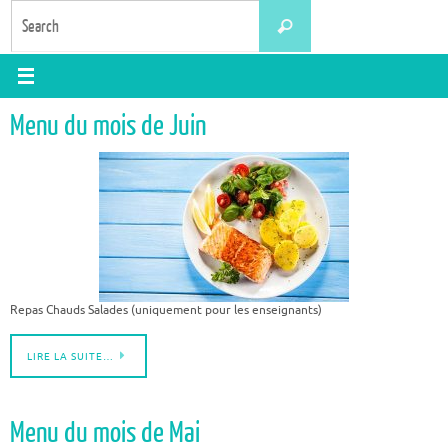
Skip
Search
Search
to
for:
content
Menu du mois de Juin
Repas Chauds Salades (uniquement pour les enseignants)
LIRE LA SUITE…
Menu du mois de Mai