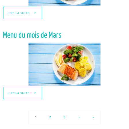
LIRE LA SUITE…
Menu du mois de Mars
LIRE LA SUITE…
1
2
3
›
»