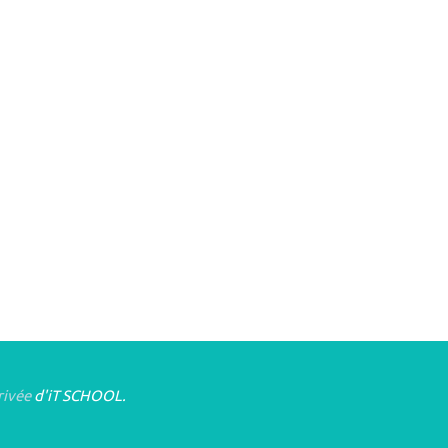
rivée
d'iT SCHOOL.