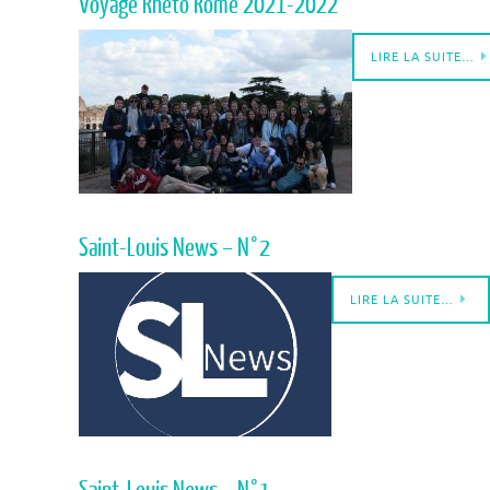
Voyage Rhéto Rome 2021-2022
LIRE LA SUITE…
Saint-Louis News – N°2
LIRE LA SUITE…