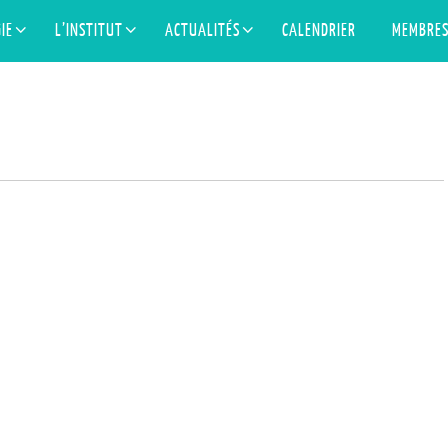
IE
L’INSTITUT
ACTUALITÉS
CALENDRIER
MEMBRE