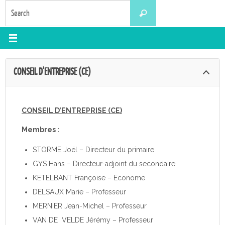
Skip
Search
Search
to
for:
content
CONSEIL D'ENTREPRISE (CE)
CONSEIL D’ENTREPRISE (CE)
Membres :
STORME Joël – Directeur du primaire
GYS Hans – Directeur-adjoint du secondaire
KETELBANT Françoise – Econome
DELSAUX Marie – Professeur
MERNIER Jean-Michel – Professeur
VAN DE VELDE Jérémy – Professeur