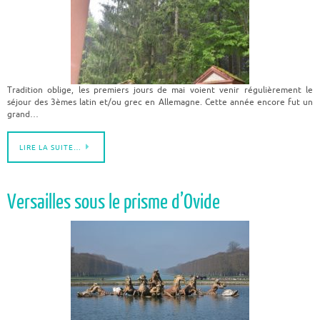
Tradition oblige, les premiers jours de mai voient venir régulièrement le
séjour des 3èmes latin et/ou grec en Allemagne. Cette année encore fut un
grand…
LIRE LA SUITE…
Versailles sous le prisme d’Ovide