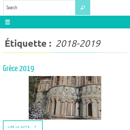
Skip
Search
Search
to
for:
content
Étiquette :
2018-2019
Grèce 2019
LIRE LA SUITE…