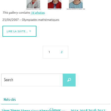
This gallery contains
16 photos
.
25/04/2007 – Olympiades mathématiques
LIRE LA SUITE…
1
2
Search
Search
for:
Mots-clés
6èmes