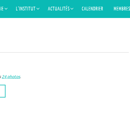
IE
L’INSTITUT
ACTUALITÉS
CALENDRIER
MEMBRE
s
24 photos
.