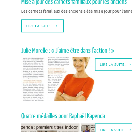
Mise à jour des carnets familiaux pour les anciens
Les carnets familiaux des anciens a été mis à jour pour l’ann
LIRE LA SUITE…
Julie Morelle : « J’aime être dans l’action ! »
LIRE LA SUITE…
Quatre médailles pour Raphaël Kapenda
LIRE LA SUITE…