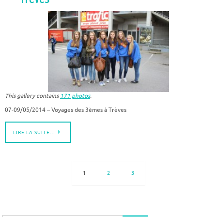
This gallery contains
171 photos
.
07-09/05/2014 – Voyages des 3èmes à Trèves
LIRE LA SUITE…
1
2
3