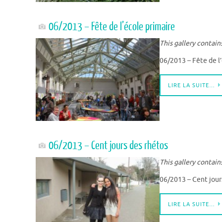
06/2013 – Fête de l’école primaire
This gallery contain
06/2013 – Fête de l
LIRE LA SUITE…
06/2013 – Cent jours des rhétos
This gallery contain
06/2013 – Cent jour
LIRE LA SUITE…