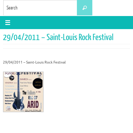
Skip
Search
Search
to
for:
content
29/04/2011 – Saint-Louis Rock Festival
29/04/2011 – Saint-Louis Rock Festival