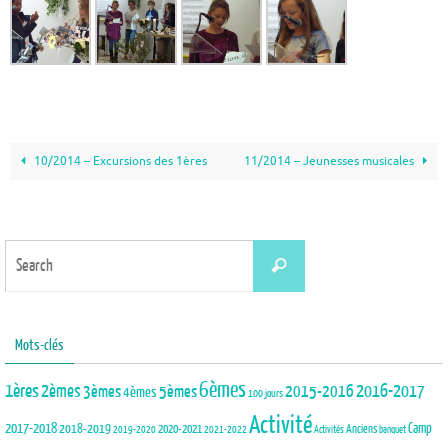
10/2014 – Excursions des 1ères
11/2014 – Jeunesses musicales
Search
Search
for:
Mots-clés
6èmes
1ères
2èmes
3èmes
5èmes
2015-2016
2016-2017
4èmes
100 jours
Activité
2017-2018
2018-2019
Camp
Anciens
2020-2021
2019-2020
2021-2022
Activités
banquet