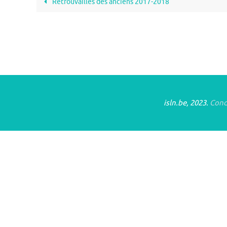
Retrouvailles des anciens 2017-2018
isln.be, 2023.
Condi