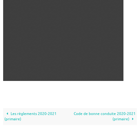
Les règlements 2020-2021
Code de bonne conduite 2020-2021
(primaire)
(primaire)