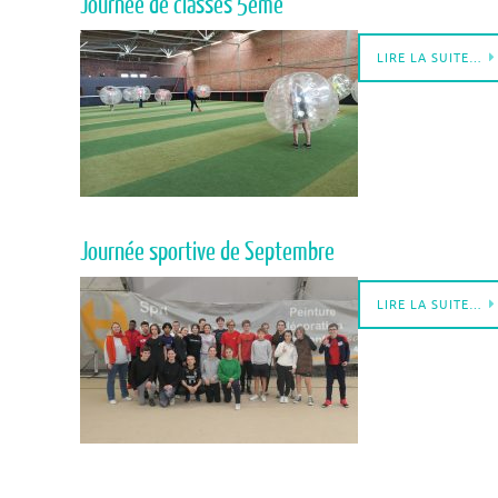
Journée de classes 5ème
LIRE LA SUITE…
Journée sportive de Septembre
LIRE LA SUITE…