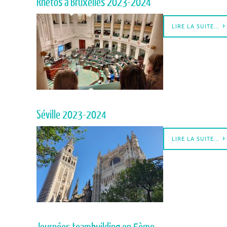
Rhétos à Bruxelles 2023-2024
LIRE LA SUITE…
Séville 2023-2024
LIRE LA SUITE…