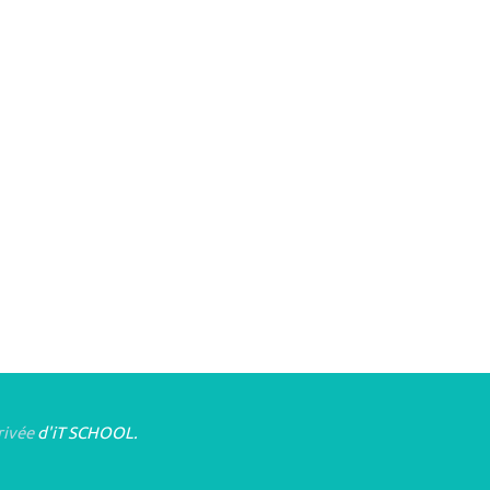
rivée
d'iT SCHOOL.