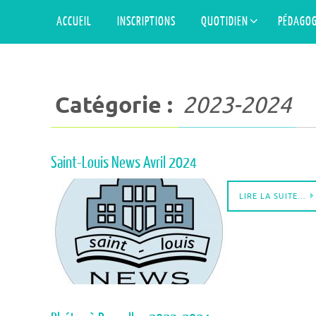
Skip
Skip
ACCUEIL
INSCRIPTIONS
QUOTIDIEN
PÉDAGOG
to
to
content
content
Catégorie :
2023-2024
Saint-Louis News Avril 2024
LIRE LA SUITE…