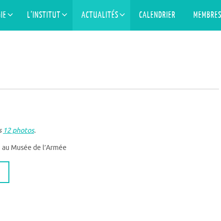
IE
L’INSTITUT
ACTUALITÉS
CALENDRIER
MEMBRE
s
12 photos
.
n au Musée de l’Armée