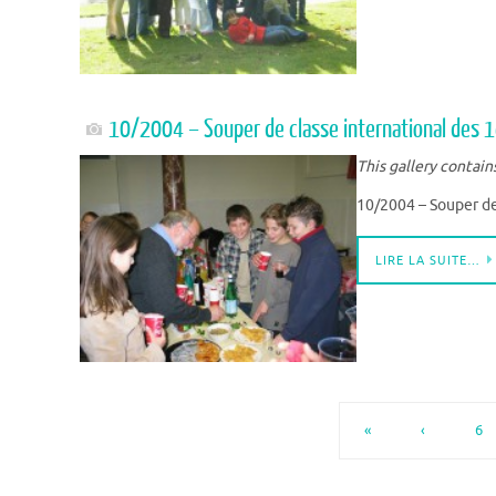
10/2004 – Souper de classe international des 1
This gallery contain
10/2004 – Souper de
LIRE LA SUITE…
«
‹
6