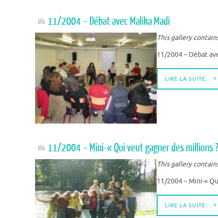
11/2004 – Débat avec Malika Madi
This gallery contain
11/2004 – Débat av
LIRE LA SUITE…
11/2004 – Mini-« Qui veut gagner des millions 
This gallery contain
11/2004 – Mini-« Qui
LIRE LA SUITE…