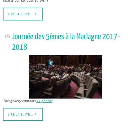
Mise à jour ce jeudi 26 avril !
LIRE LA SUITE…
Journée des 5èmes à la Marlagne 2017-
2018
This gallery contains
41 photos
.
LIRE LA SUITE…