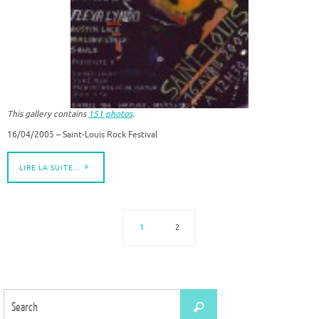
This gallery contains
151 photos
.
16/04/2005 – Saint-Louis Rock Festival
LIRE LA SUITE…
1
2
Search
Search
for: