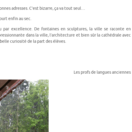
onnes adresses. C’est bizarre, ça va tout seul…
urt enfin au sec.
au par excellence. De fontaines en sculptures, la ville se raconte en
sionnante dans la ville, l’architecture et bien sûr la cathédrale avec
lle curiosité de la part des élèves.
Les profs de langues anciennes