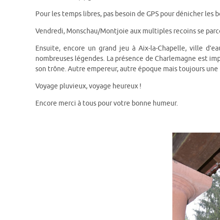
Pour les temps libres, pas besoin de GPS pour dénicher les b
Vendredi, Monschau/Montjoie aux multiples recoins se parco
Ensuite, encore un grand jeu à Aix-la-Chapelle, ville d’e
nombreuses légendes. La présence de Charlemagne est impres
son trône. Autre empereur, autre époque mais toujours une be
Voyage pluvieux, voyage heureux !
Encore merci à tous pour votre bonne humeur.